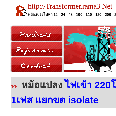
http://Transformer.rama3.Net
หม้อแปลงไฟฟ้า 12 - 24 - 48 - 100 - 110 - 120 - 200 - 
หม้อแปลง
ไฟเข้า 220โ
1เฟส แยกขด isolate