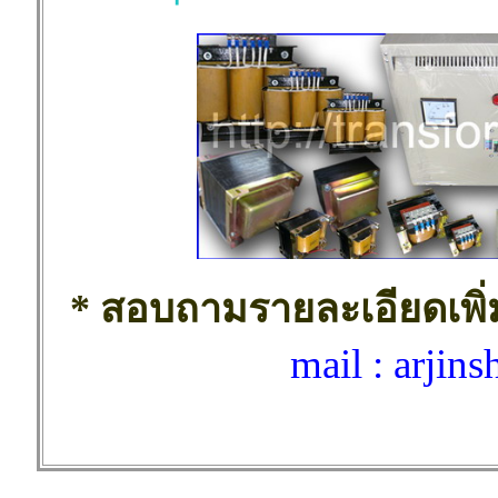
* สอบถามรายละเอียดเพิ่ม
mail : arji