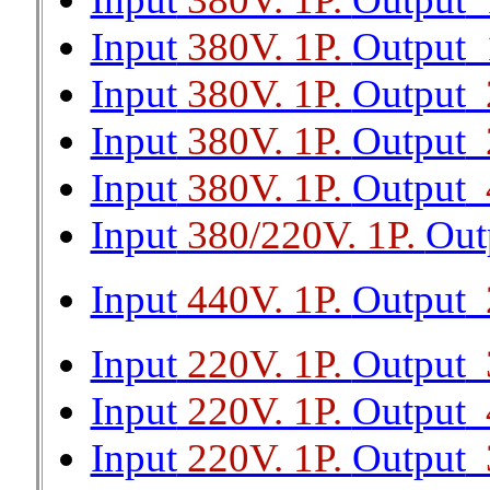
Input
380V. 1P.
Output
1
Input
380V. 1P.
Output
2
Input
380V. 1P.
Output
2
Input
380V. 1P.
Output
4
Input
380/220V. 1P.
Out
Input
440V. 1P.
Output
2
Input
220V. 1P.
Output
3
Input
220V. 1P.
Output
4
Input
220V. 1P.
Output
3