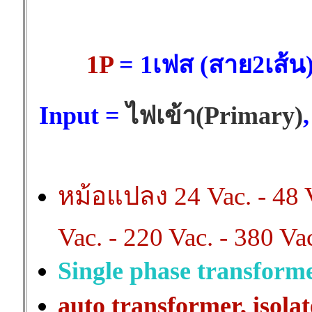
1P
= 1เฟส (สาย2เส้น
Input =
ไฟเข้า(Primary)
หม้อแปลง 24 Vac. - 48 Va
Vac. - 220 Vac. - 380 Vac
Single phase transform
auto transformer, isola