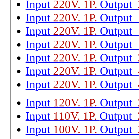
Input
220V. 1P.
Output
2
Input
220V. 1P.
Output
1
Input
220V. 1P.
Output
1
Input
220V. 1P.
Output
1
Input
220V. 1P.
Output
2
Input
220V. 1P.
Output
4
Input
220V. 1P.
Output
4
Input
120V. 1P.
Output
2
Input
110V. 1P.
Output
2
Input
100V. 1P.
Output
2