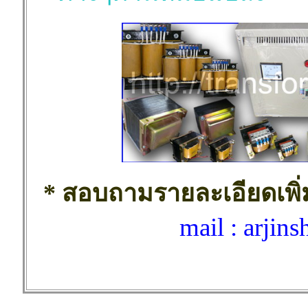
* สอบถามรายละเอียดเพิ่ม
mail : arji