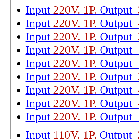
Input
220V. 1P.
Output
3
Input
220V. 1P.
Output
4
Input
220V. 1P.
Output
2
Input
220V. 1P.
Output
1
Input
220V. 1P.
Output
1
Input
220V. 1P.
Output
2
Input
220V. 1P.
Output
4
Input
220V. 1P.
Output
4
Input
220V. 1P.
Output
1
Input
110V. 1P.
Output
2