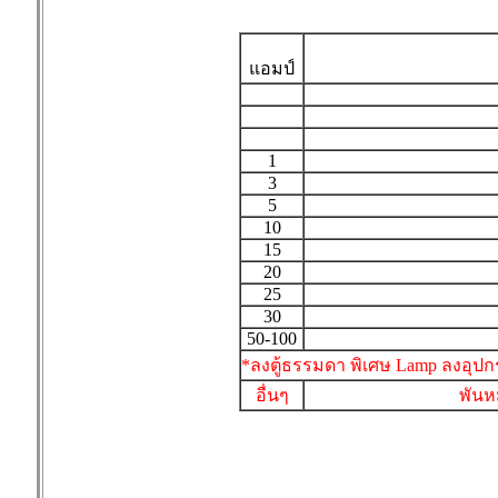
แอมป์
1
3
5
10
15
20
25
30
50-100
*ลงตู้ธรรมดา พิเศษ Lamp ลงอุปกร
อื่นๆ
พันห