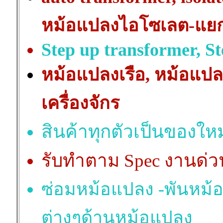
หม้อแปลงไอโซเลต-แยก
Step up transformer, S
หม้อแปลงเรือ, หม้อแป
เครื่องจักร
สินค้าทุกตัวเป็นของใหม
รับทำตาม Spec งานด่ว
ซ่อมหม้อแปลง -พันหม้
ต่างๆด้านหม้อแปลง