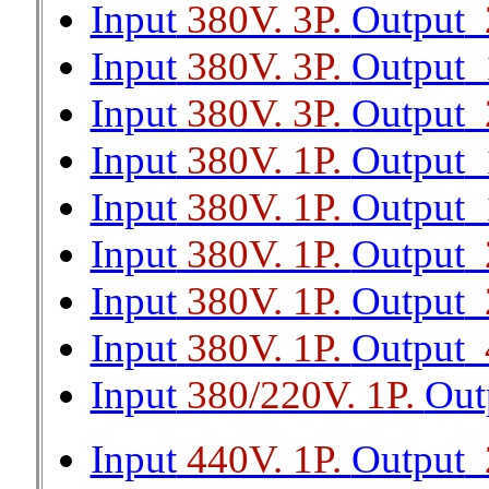
Input
380V. 3P.
Output
2
Input
380V. 3P.
Output
1
Input
380V. 3P.
Output
2
Input
380V. 1P.
Output
1
Input
380V. 1P.
Output
1
Input
380V. 1P.
Output
2
Input
380V. 1P.
Output
2
Input
380V. 1P.
Output
4
Input
380/220V. 1P.
Out
Input
440V. 1P.
Output
2