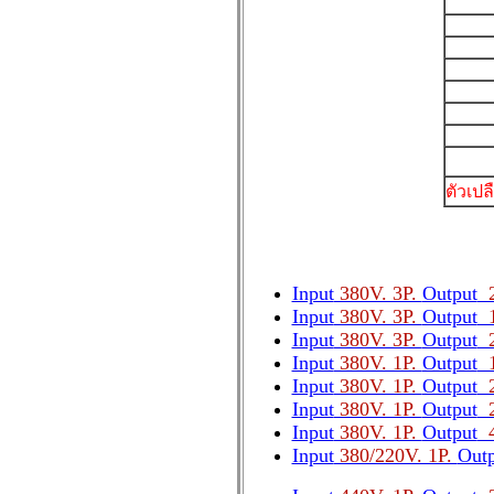
ตัวเปล
Input
380V. 3P.
Output
2
Input
380V. 3P.
Output
1
Input
380V. 3P.
Output
2
Input
380V. 1P.
Output
1
Input
380V. 1P.
Output
2
Input
380V. 1P.
Output
2
Input
380V. 1P.
Output
4
Input
380/220V. 1P.
Outp