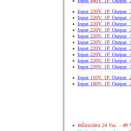
Input
440V. 1P.
Output
2
Input
220V. 1P.
Output
3
Input
220V. 1P.
Output
4
Input
220V. 1P.
Output
3
Input
220V. 1P.
Output
2
Input
220V. 1P.
Output
1
Input
220V. 1P.
Output
1
Input
220V. 1P.
Output
2
Input
220V. 1P.
Output
4
Input
220V. 1P.
Output
4
Input
220V. 1P.
Output
1
Input
110V. 1P.
Output
2
Input
100V. 1P.
Output
2
หม้อแปลง 24 Vac. - 48 Va